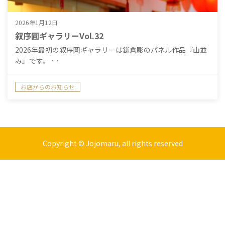
2026年1月12日
叙序圓ギャラリーVol.32
2026年最初の叙序圓ギャラリーは鎌倉彫のパネル作品『山並
み』です。 …
お店からのお知らせ
Copyright © Jojomaru, all rights reserved