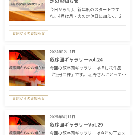
定のお知らせ
今日から4月、新年度のスタートです
ね。4月は月・火の定休日に加えて、2…
お店からのお知らせ
2024年12月1日
叙序圓ギャラリーvol.24
今回の叙序圓ギャラリーは押し花作品
『牡丹ニ様』です。 堀野さんにとって…
お店からのお知らせ
2025年8月11日
叙序圓ギャラリーVol.29
今回の叙序圓ギャラリーは今年の干支を