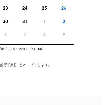
事前予約制）をオープンします。
！
）