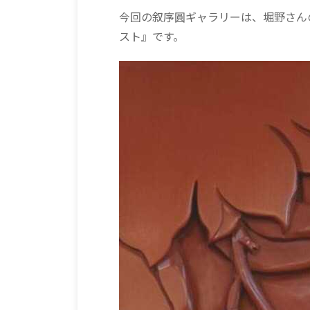
今回の叙序圓ギャラリーは、堀野さん
スト』です。