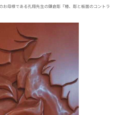
のお母様である孔翔先生の鎌倉彫『椿、彫と板面のコントラ