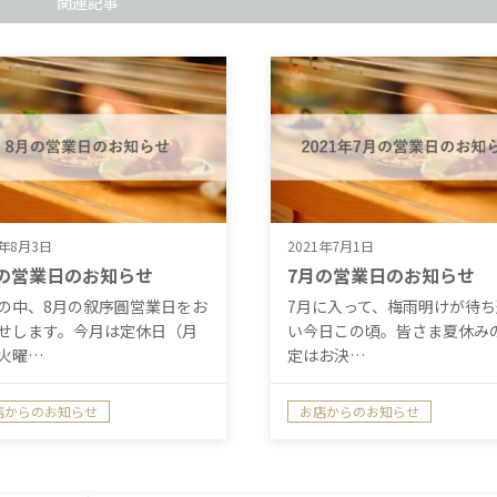
関連記事
5年8月3日
2021年7月1日
の営業日のお知らせ
7月の営業日のお知らせ
の中、8月の叙序圓営業日をお
7月に入って、梅雨明けが待ち
せします。今月は定休日（月
い今日この頃。皆さま夏休み
火曜…
定はお決…
店からのお知らせ
お店からのお知らせ