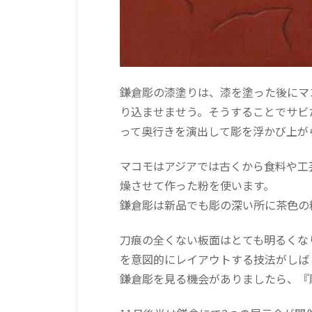
鎌倉彫の漆塗りは、漆を塗った後にマ
り込ませませう。そうすることでサビ
って奥行きを演出して彫を浮かび上が
マコモはアジアでは古くから食料や工
燥させて作った粉を使います。
鎌倉彫は新品でも彫の深い所に茶色の
刀痕の全くない板面はとても明るくな
を意図的にレイアウトする技法がしば
鎌倉彫を見る機会がありましたら、『