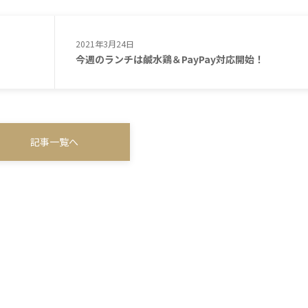
2021年3月24日
今週のランチは鹹水鶏＆PayPay対応開始！
記事一覧へ