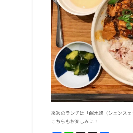
来週のランチは「鹹水鶏（シェンスェ
こちらもお楽しみに！