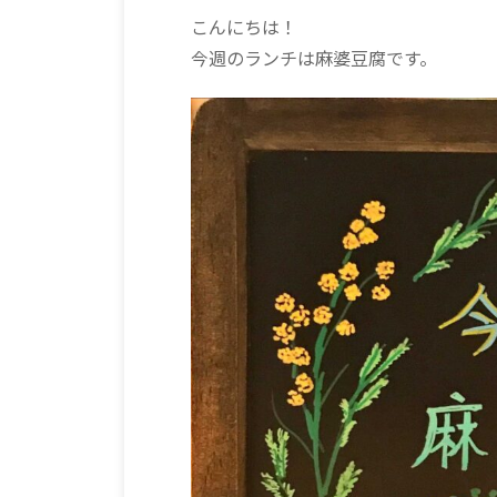
こんにちは！
今週のランチは麻婆豆腐です。